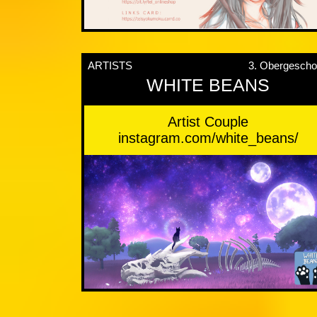
ARTISTS
3. Obergesch
WHITE BEANS
Artist Couple
instagram.com/white_beans/