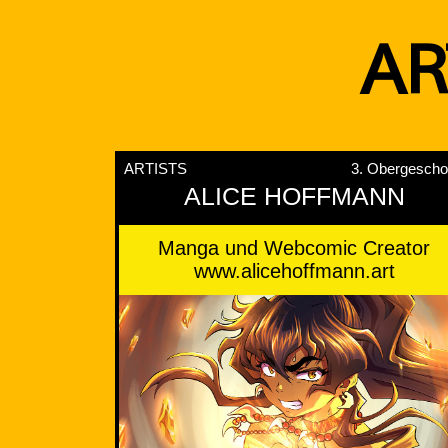
AR
ARTISTS
3. Obergesch
ALICE HOFFMANN
Manga und Webcomic Creator
www.alicehoffmann.art