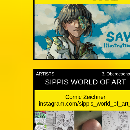
ARTISTS
3. Obergesch
SIPPIS WORLD OF ART
Comic Zeichner
instagram.com/sippis_world_of_art