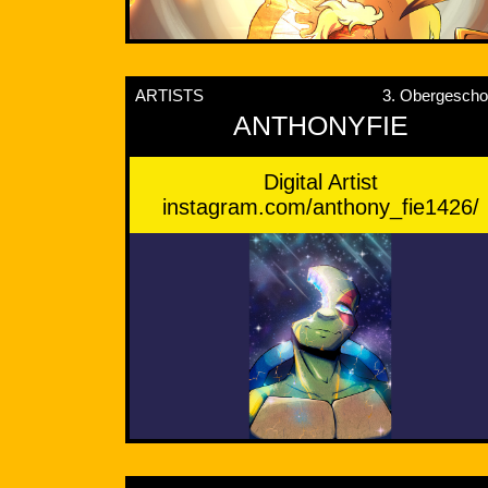
ARTISTS
3. Obergesch
ANTHONYFIE
Digital Artist
instagram.com/anthony_fie1426/