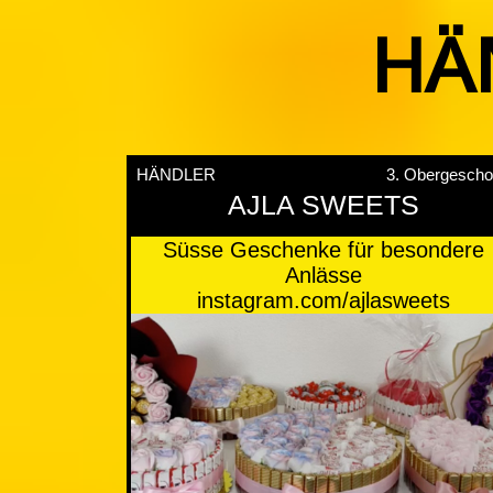
HÄ
HÄNDLER
3. Obergesch
AJLA SWEETS
Süsse Geschenke für besondere
Anlässe
instagram.com/ajlasweets