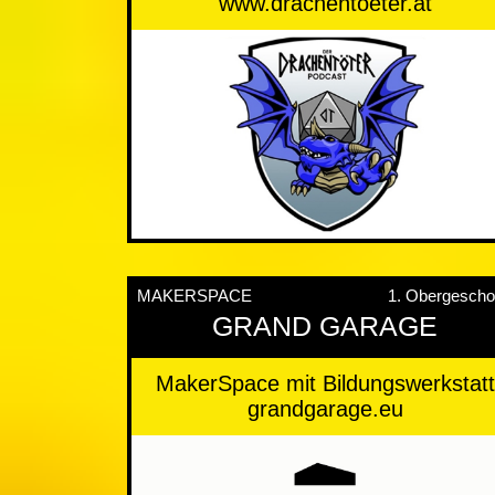
www.drachentoeter.at
MAKERSPACE
1. Obergesch
GRAND GARAGE
MakerSpace mit Bildungswerkstatt
grandgarage.eu