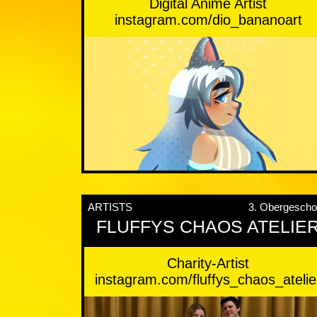
Digital Anime Artist
instagram.com/dio_bananoart
ARTISTS
3. Obergesch
FLUFFYS CHAOS ATELIE
Charity-Artist
instagram.com/fluffys_chaos_atelie