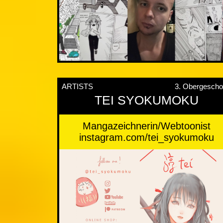
ARTISTS
3. Obergesch
TEI SYOKUMOKU
Mangazeichnerin/Webtoonist
instagram.com/tei_syokumoku