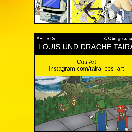
ARTISTS
3. Obergesch
LOUIS UND DRACHE TAIR
Cos Art
instagram.com/taira_cos_art