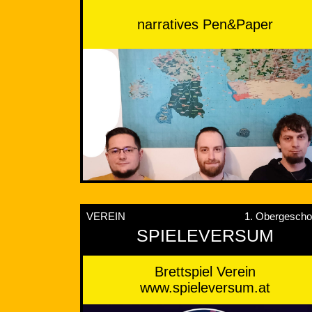
narratives Pen&Paper
VEREIN
1. Obergesch
SPIELEVERSUM
Brettspiel Verein
www.spieleversum.at