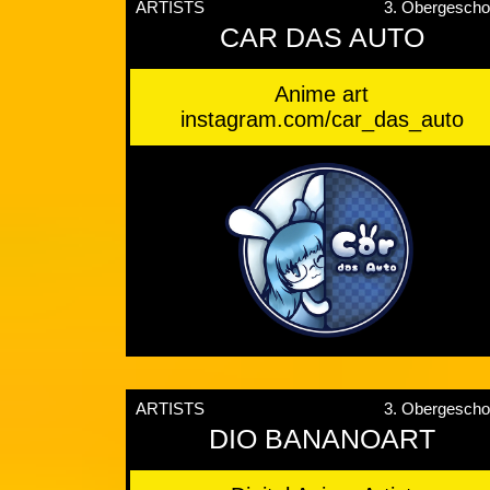
ARTISTS
3. Obergesch
CAR DAS AUTO
Anime art
instagram.com/car_das_auto
ARTISTS
3. Obergesch
DIO BANANOART