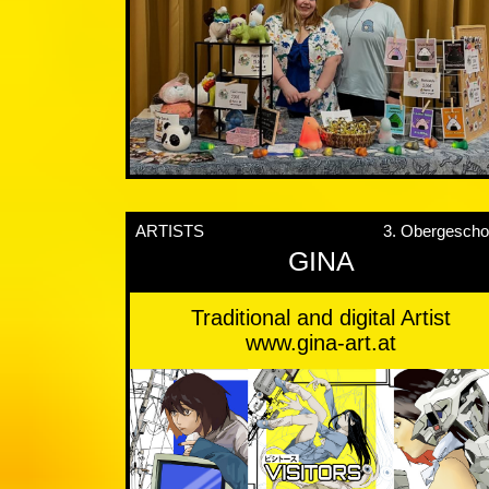
ARTISTS
3. Obergesch
GINA
Traditional and digital Artist
www.gina-art.at